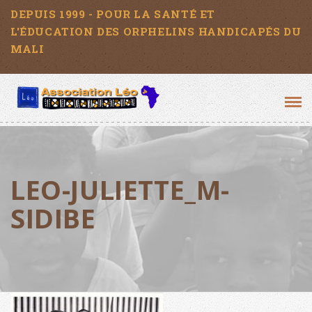
DEPUIS 1999 - POUR LA SANTÉ ET
L'ÉDUCATION DES ORPHELINS HANDICAPÉS DU
MALI
Tog
navi
LEO-JULIETTE_M-
SIDIBE