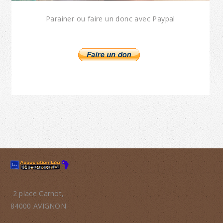
Parainer ou faire un donc avec Paypal
2 place Carnot,
84000 AVIGNON