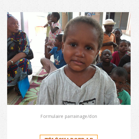
Formulaire parrainage/don