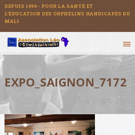
DEPUIS 1999 - POUR LA SANTÉ ET
L'ÉDUCATION DES ORPHELINS HANDICAPÉS DU
MALI
Tog
navi
EXPO_SAIGNON_7172