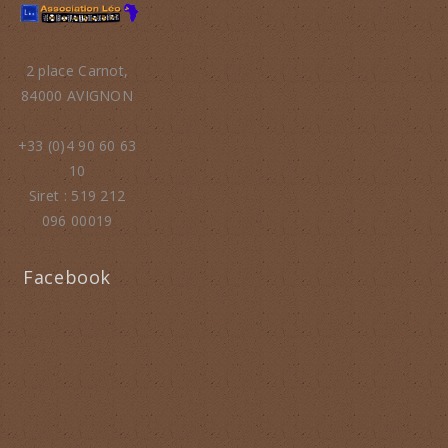
2 place Carnot,
84000 AVIGNON
+33 (0)4 90 60 63
10
Siret : 519 212
096 00019
Facebook