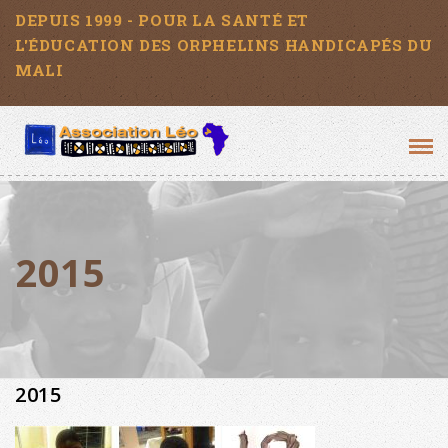
DEPUIS 1999 - POUR LA SANTÉ ET
L'ÉDUCATION DES ORPHELINS HANDICAPÉS DU
MALI
Tog
navi
2015
2015