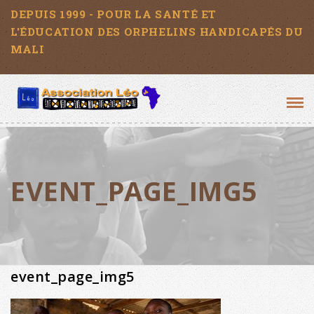
DEPUIS 1999 - POUR LA SANTÉ ET
L'ÉDUCATION DES ORPHELINS HANDICAPÉS DU
MALI
Tog
navi
EVENT_PAGE_IMG5
event_page_img5