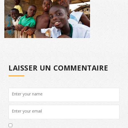
LAISSER UN COMMENTAIRE