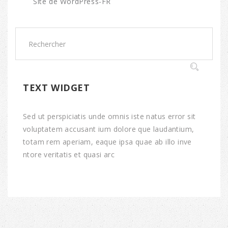
Site de WordPress-FR
TEXT WIDGET
Sed ut perspiciatis unde omnis iste natus error sit
voluptatem accusant ium dolore que laudantium,
totam rem aperiam, eaque ipsa quae ab illo inve
ntore veritatis et quasi arc