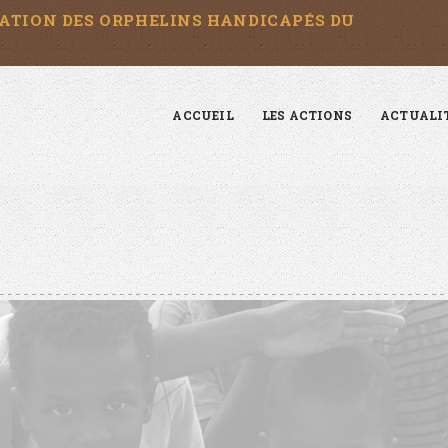
UCATION DES ORPHELINS HANDICAPÉS DU
ACCUEIL
LES ACTIONS
ACTUALI