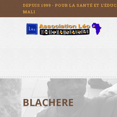
DEPUIS 1999 - POUR LA SANTÉ ET L'ÉD
MALI
BLACHERE